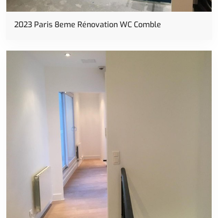
Rénovation
2023 Paris 8eme Rénovation WC Comble