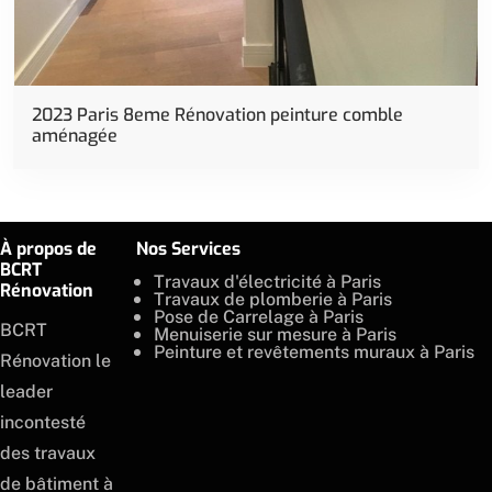
Rénovation
2023 Paris 8eme Rénovation peinture comble
aménagée
À propos de
Nos Services
BCRT
Travaux d'électricité à Paris
Rénovation
Travaux de plomberie à Paris
Pose de Carrelage à Paris
BCRT
Menuiserie sur mesure à Paris
Peinture et revêtements muraux à Paris
Rénovation le
leader
incontesté
des travaux
de bâtiment à