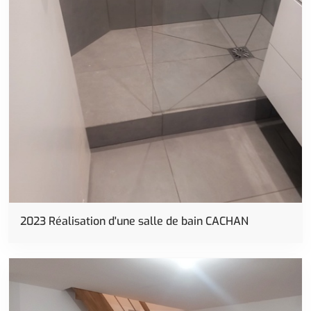
Carrelage
2023 Réalisation d'une salle de bain CACHAN