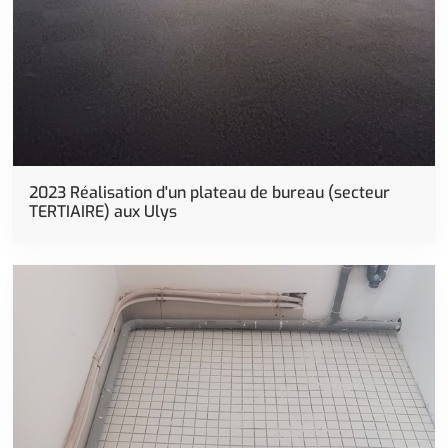
Rénovation
2023 Réalisation d'un plateau de bureau (secteur
TERTIAIRE) aux Ulys