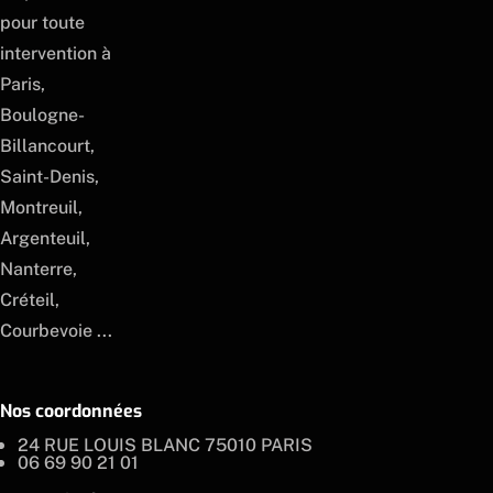
pour toute
intervention à
Paris,
Boulogne-
Billancourt,
Saint-Denis,
Montreuil,
Argenteuil,
Nanterre,
Créteil,
Courbevoie ...
Nos coordonnées
24 RUE LOUIS BLANC 75010 PARIS
06 69 90 21 01