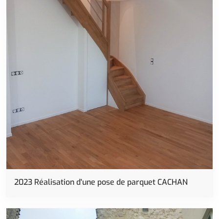
Rénovation
2023 Réalisation d'une pose de parquet CACHAN