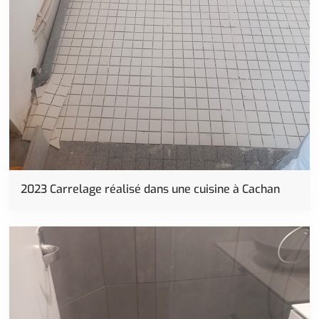
Carrelage
2023 Carrelage réalisé dans une cuisine à Cachan