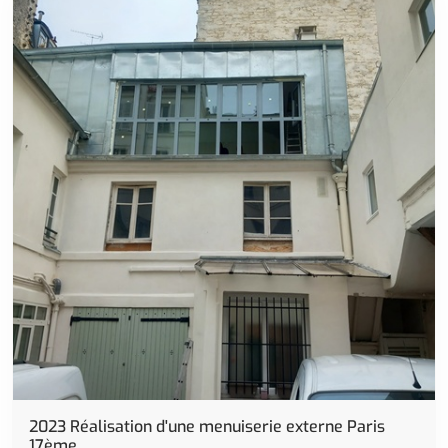
Rénovation
2023 Réalisation d'une menuiserie externe Paris
17ème